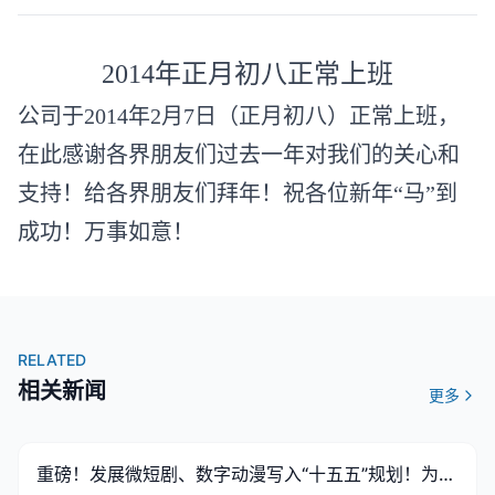
摄录设备
2014年正月初八正常上班
解决方案
公司于2014年2月7日（正月初八）正常上班，
解决方案
在此感谢各界朋友们过去一年对我们的关心和
应用案例
支持！给各界朋友们拜年！祝各位新年“马”到
技术支持
成功！万事如意！
影视制作
企业宣传片
RELATED
广告制作
相关新闻
更多
节目合作
电视剧
重磅！发展微短剧、数字动漫写入“十五五”规划！为首