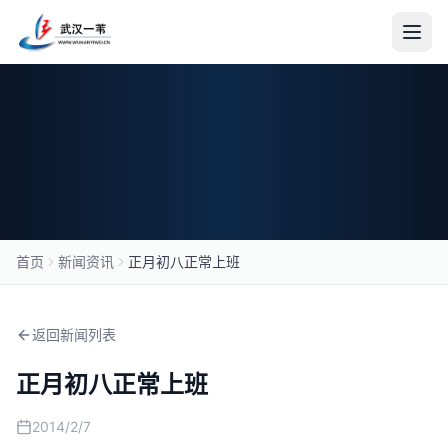
首页
关于我们
公司简介
新闻资讯
新闻资讯
首页
新闻资讯
正月初八正常上班
合作伙伴
加入我们
返回新闻列表
产品中心
正月初八正常上班
媒体制作
2014/2/7
传输设备