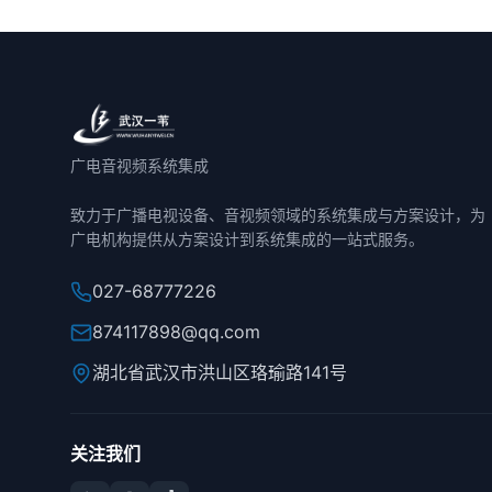
广电音视频系统集成
致力于广播电视设备、音视频领域的系统集成与方案设计，为
广电机构提供从方案设计到系统集成的一站式服务。
027-68777226
874117898@qq.com
湖北省武汉市洪山区珞瑜路141号
关注我们