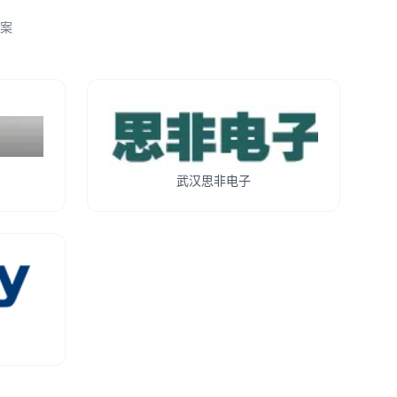
案
武汉思非电子