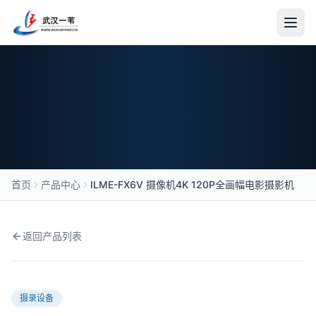
首页
关于我们
公司简介
新闻资讯
产品中心
首页
产品中心
ILME-FX6V 摄像机4K 120P全画幅电影摄影机
合作伙伴
加入我们
返回产品列表
产品中心
媒体制作
摄录设备
传输设备