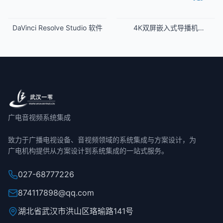
DaVinci Resolve Studio 软件
4K双屏嵌入式导播机
MyCaster-4K
广电音视频系统集成
致力于广播电视设备、音视频领域的系统集成与方案设计，为
广电机构提供从方案设计到系统集成的一站式服务。
027-68777226
874117898@qq.com
湖北省武汉市洪山区珞瑜路141号