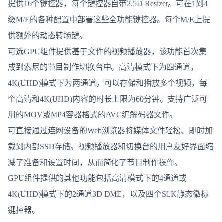
提供16个键控器，每个键控器自带2.5D Resizer。可在1到4
级M/E的各种配置中部署这些全功能键控器。每个M/E上提
供额外的动态转场键。
可选GPU组件提供基于文件的视频播放器，该功能首次集
成到索尼的节目制作切换台中。高清模式下为四通道，
4K(UHD)模式下为两通道。可以存储和播放多个视频，每
个高清和4K(UHD)内容的时长上限为60分钟。支持广泛可
用的MOV或MP4容器格式的AVC编解码器文件。
可直接通过连网设备的Web浏览器将媒体文件轻松、即时加
载到内部SSD存储。视频播放器和切换台的用户友好界面缩
减了准备和设置时间，从而简化了节目制作操作。
GPU组件提供的其他功能包括高清模式下的4通道或
4K(UHD)模式下的2通道3D DME，以及四个SLK静态徽标
键控器。