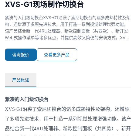
XVS-G1现场制作切换台
摄录设备
紧凑的入门级切换台XVS-G1沿袭了索尼切换台的诸多成熟特性及架
构，还增添了多项先进技术，用于打造一系列视觉处理增强功能。
解决方案
该产品结合新一代4RU处理器、新款控制面板（共四款）、新开发
Web式操作菜单等诸多优点，并提供高效又简便的安装方式。XVS-
解决方案
G1借鉴了MVS-3000A和 MVS-6530切换台的成功经验，采用合理
应用案例
定价为用户提供高清和4K(UHD)两种工作模式。XVS-G1支持配置1
咨询报价
查看更多产品
至4级M/
技术支持
影视制作
产品概述
企业宣传片
紧凑的入门级切换台
广告制作
XVS-G1沿袭了索尼切换台的诸多成熟特性及架构，还增添
节目合作
了多项先进技术，用于打造一系列视觉处理增强功能。该产
品结合新一代4RU处理器、新款控制面板（共四款）、新开
电视剧